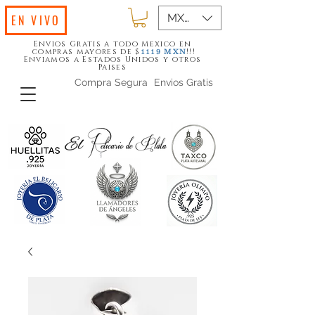
MXN ($)
EN VIVO
Envios Gratis a todo Mexico en
compras mayores de $
!!!
1119
MXN
Enviamos a Estados Unidos y otros
Paises
Compra Segura
Envios Gratis