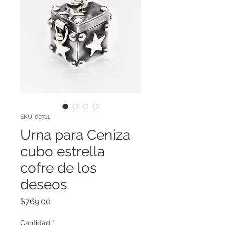
SKU: 00711
Urna para Ceniza
cubo estrella
cofre de los
deseos
Precio
$769.00
Cantidad
*