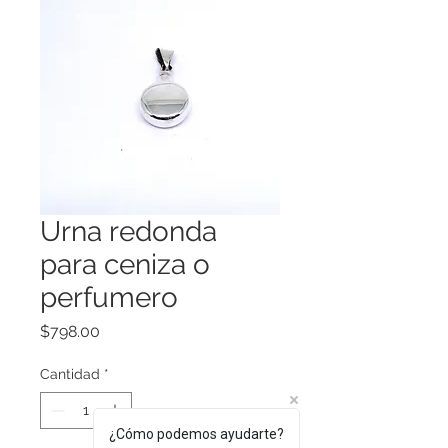
Urna redonda
para ceniza o
perfumero
Precio
$798.00
Cantidad
*
¿Cómo podemos ayudarte?