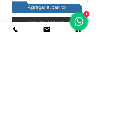
Agregar al carrito
1
Realizar compra
bonito dije para ceniza o perfumero
© 2020 Joyeria el relicario de plata.