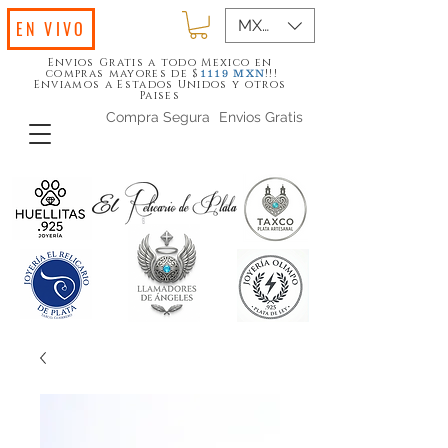
MXN ($)
EN VIVO
Envios Gratis a todo Mexico en
compras mayores de $
!!!
1119
MXN
Enviamos a Estados Unidos y otros
Paises
Compra Segura
Envios Gratis