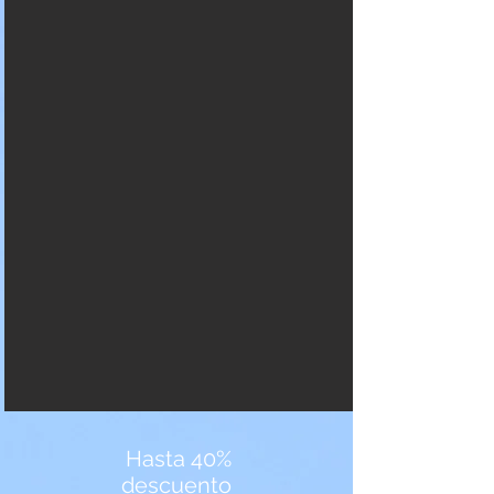
Hasta 40%
descuento