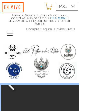
MXN ($)
EN VIVO
Envios Gratis a todo Mexico en
compras mayores de $
!!!
1119
MXN
Enviamos a Estados Unidos y otros
Paises
Compra Segura
Envios Gratis