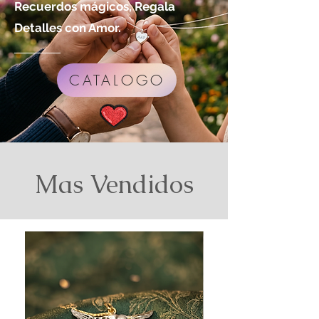
Recuerdos mágicos, Regala
Detalles con Amor.
CATALOGO
Mas Vendidos