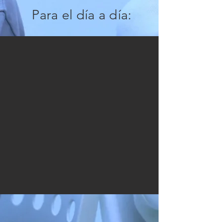
Para el día a día: