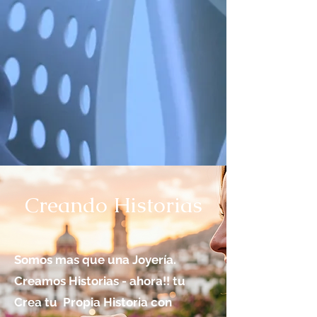
Creando Historias
Somos mas que una Joyería.
Creamos Historias - ahora!! tu
Crea tu Propia Historia con